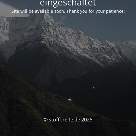
eingeschaltet
Site will be available soon. Thank you for your patience!
© stoffbreite.de 2026